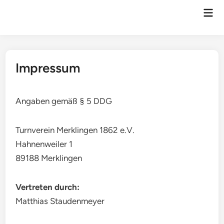
Zum
Hau
Inhalt
springen
Impressum
Angaben gemäß § 5 DDG
Turnverein Merklingen 1862 e.V.
Hahnenweiler 1
89188 Merklingen
Vertreten durch:
Matthias Staudenmeyer